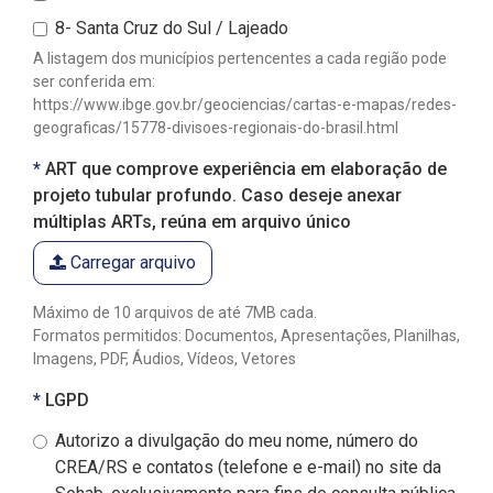
8- Santa Cruz do Sul / Lajeado
A listagem dos municípios pertencentes a cada região pode
ser conferida em:
https://www.ibge.gov.br/geociencias/cartas-e-mapas/redes-
geograficas/15778-divisoes-regionais-do-brasil.html
ART que comprove experiência em elaboração de
projeto tubular profundo. Caso deseje anexar
Obrigatório
múltiplas ARTs, reúna em arquivo único
Carregar arquivo
Máximo de 10 arquivos de até 7MB cada.
Formatos permitidos: Documentos, Apresentações, Planilhas,
Imagens, PDF, Áudios, Vídeos, Vetores
Obrigatório
LGPD
Autorizo a divulgação do meu nome, número do
CREA/RS e contatos (telefone e e-mail) no site da