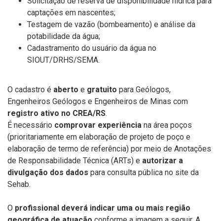
Solicitação de reserva de disponibilidade hídrica para
captações em nascentes;
Testagem de vazão (bombeamento) e análise da
potabilidade da água;
Cadastramento do usuário da água no
SIOUT/DRHS/SEMA.
O cadastro é
aberto
e
gratuito
para Geólogos,
Engenheiros Geólogos e Engenheiros de Minas com
registro ativo no CREA/RS
.
É necessário
comprovar experiência
na área poços
(prioritariamente em elaboração de projeto de poço e
elaboração de termo de referência) por meio de Anotações
de Responsabilidade Técnica (ARTs) e
autorizar a
divulgação dos dados
para consulta pública no site da
Sehab.
O
profissional deverá indicar uma ou mais região
geográfica de atuação
conforme a imagem a seguir. A