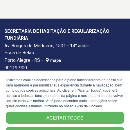
SECRETARIA DE HABITAÇÃO E REGULARIZAÇÃO
FUNDIÁRIA
Av. Borges de Medeiros, 1501 - 14° andar
Praia de Belas
Porto Alegre - RS -
mapa
90119-900
Telefone:
(51) 3288-4610
Utilizamos cookies necessários para o pleno funcionamento do nosso site,
para aprimorar e personalizar sua experiência durante a navegação, bem
como outros cookies adicionais. Ao clicar em "Aceitar Todos", você terá
acesso a todas as funcionalidades da página e nos ajudará a desenvolver
um site cada vez melhor. Você pode encontrar mais informações sobre
quais cookies estamos utilizando no nosso
Aviso de Cookies
.
ACEITAR TODOS